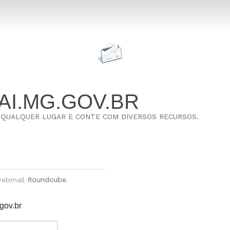
AI.MG.GOV.BR
E QUALQUER LUGAR E CONTE COM DIVERSOS RECURSOS.
 webmail
Roundcube
.
gov.br